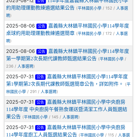
2025-08-12
114學年度嘉義縣大林鎮平林國民小學
公告
約用助理運動教練遴選結果公告
(
/ 152 /
平林國民小學
人事選
)
聘
2025-08-06
嘉義縣大林鎮平林國民小學114學年度
公告
桌球約用助理運動教練遴選簡章
(
/ 172 /
平林國民小學
人事選
)
聘
2025-08-06
嘉義縣大林鎮平林國民小學114學年度
公告
第一學期第2次長期代課教師甄選結果公告
(
/
平林國民小學
236 /
)
人事選聘
2025-07-31
嘉義縣大林鎮平林國民小學114學年度
公告
第1學期第2次長期代課教師甄選簡章公告，詳如附件。
(
平
/ 291 /
)
林國民小學
人事選聘
2025-07-31
嘉義縣大林鎮平林國民小學中央廚房
公告
114學年度 中央廚房午餐熟食運送暨清潔工作人員甄選結
果公告
(
/ 145 /
)
平林國民小學
人事選聘
2025-07-31
嘉義縣大林鎮平林國民小學中央廚房
公告
114學年度廚工人員甄選結果公告
(
/ 115 /
平林國民小學
人事選