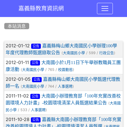
嘉義縣教育資訊網
:::
本站消息
文章列表
2012-01-12
嘉義縣梅山鄉大南國民小學辦理100學
公告
年度代理教師甄選錄取公告
(
/ 599 /
)
大南國民小學
行政公告
2012-01-11
大南國小於1月11日下午舉辦教職員工團
公告
康活動
(
/ 765 /
)
大南國民小學
校園動態
2012-01-05
嘉義縣梅山鄉大南國民小學甄選代理教
公告
師一名
(
/ 744 /
)
大南國民小學
人事選聘
2011-11-02
大南國小辦理教育部「100年充實改善校
公告
園環境人力計畫」-校園環境清潔人員甄選結果公告
(
大南國
/ 533 /
)
民小學
人事選聘
2011-10-28
嘉義縣大南國小辦理教育部「100年充實
公告
改善校園環境人力計畫」-校園環境清潔人員甄選
(
大南國民