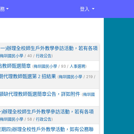
務
登入
日(星期一)辦理全校師生戶外教學參訪活動，若有各項
(
/ 40 /
)
梅圳國民小學
行政公告
點教師甄選簡章
(
/ 93 /
)
梅圳國民小學
人事選聘
期代理教師甄選第 2 招結果
(
/ 219 /
梅圳國民小學
員額缺代理教師甄選簡章公告，詳如附件
(
梅圳國
期一)辦理全校師生戶外教學參訪活動，若有各項
(
/ 58 /
)
梅圳國民小學
行政公告
 日(星期四)辦理全校性戶外教學活動，如有公務聯