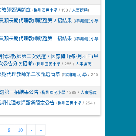
點教師甄選簡章
(
/ 153 /
)
梅圳國民小學
人事選聘
理員額長期代理教師甄選第 2 招結果
(
梅圳國民小學
理員額長期代理教師甄選第 1 招結果
(
梅圳國民小學
期代理教師第二次甄選，因應梅山鄉7月31日(星
次公告分次招考)
(
/ 285 /
)
梅圳國民小學
人事選聘
長期代理教師第二次甄選簡章
(
/ 245
梅圳國民小學
甄選第一招結果公告
(
/ 288 /
)
梅圳國民小學
人事選聘
長期代理教師甄選簡章公告
(
/ 254 /
梅圳國民小學
8
9
10
›
»