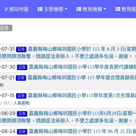
網站地圖
主管機關
教育機構
教育服
消息
章列表
-07-31
嘉義縣梅山鄉梅圳國民小學於 115 年 8 月 3 
公告
校務問題須聯繫，煩請逕洽承辦人，不便之處請多包涵，謝謝。
-07-30
嘉義縣梅山鄉梅圳國民小學115學年度長期代課鐘
公告
-07-21
嘉義縣梅山鄉梅圳國民小學 115 學年度合理員額長
公告
)
聘
-07-15
嘉義縣梅山鄉梅圳國民小學115學年度第1次合理
公告
/ 167 /
)
人事選聘
-06-29
嘉義縣梅山鄉梅圳國民小學於115年6月29日(星
公告
校務問題須聯繫，煩請逕洽承辦人，不便之處請多包涵，謝謝。
-06-24
嘉義縣梅山鄉梅圳國民小學於 115 年 06 月 25
公告