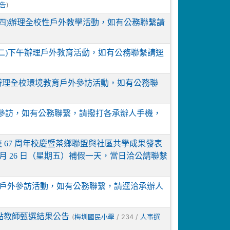
)
告
星期四)辦理全校性戶外教學活動，如有公務聯繫請
星期二)下午辦理戶外教育活動，如有公務聯繫請逕
5時辦理全校環境教育戶外參訪活動，如有公務聯
校外參訪，如有公務聯繫，請撥打各承辦人手機，
辦理創校 67 周年校慶暨茶鄉聯盟與社區共學成果發表
月 26 日（星期五）補假一天，當日洽公請聯繫
教育戶外參訪活動，如有公務聯繫，請逕洽承辦人
點教師甄選結果公告
(
/ 234 /
梅圳國民小學
人事選