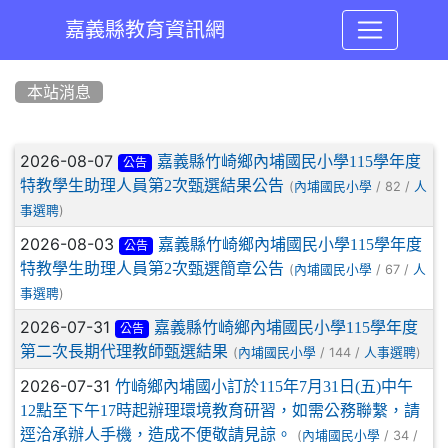
嘉義縣教育資訊網
:::
本站消息
文章列表
2026-08-07
嘉義縣竹崎鄉內埔國民小學115學年度
公告
特教學生助理人員第2次甄選結果公告
(
/ 82 /
內埔國民小學
人
)
事選聘
2026-08-03
嘉義縣竹崎鄉內埔國民小學115學年度
公告
特教學生助理人員第2次甄選簡章公告
(
/ 67 /
內埔國民小學
人
)
事選聘
2026-07-31
嘉義縣竹崎鄉內埔國民小學115學年度
公告
第二次長期代理教師甄選結果
(
/ 144 /
)
內埔國民小學
人事選聘
2026-07-31
竹崎鄉內埔國小訂於115年7月31日(五)中午
12點至下午17時起辦理環境教育研習，如需公務聯繫，請
逕洽承辦人手機，造成不便敬請見諒。
(
/ 34 /
內埔國民小學