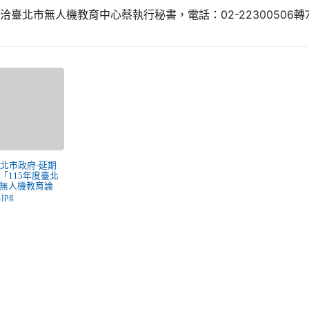
洽臺北市無人機教育中心蔡執行秘書，電話：02-22300506轉7
 臺北市政府-延期
「115年度臺北
I無人機教育論
jpg