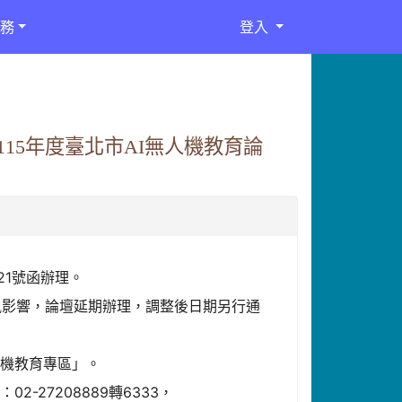
務
登入
15年度臺北市AI無人機教育論
621號函辦理。
颱風影響，論壇延期辦理，調整後日期另行通
人機教育專區」。
27208889轉6333，