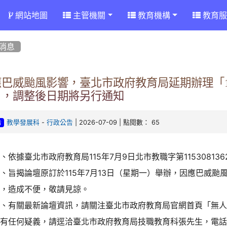
網站地圖
主管機關
教育機構
教育服
消息
應巴威颱風影響，臺北市政府教育局延期辦理「1
」，調整後日期將另行通知
-
| 2026-07-09 | 點閱數： 65
教學發展科
行政公告
告
、依據臺北市政府教育局115年7月9日北市教職字第11530813
、旨揭論壇原訂於115年7月13日（星期一）舉辦，因應巴威
知，造成不便，敬請見諒。
三、有關最新論壇資訊，請關注臺北市政府教育局官網首頁「無
有任何疑義，請逕洽臺北市政府教育局技職教育科張先生，電話：02-