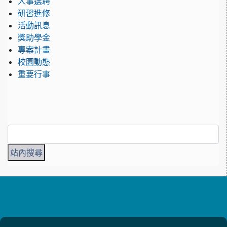
人事選聘
研習進修
活動訊息
獎助學金
專案計畫
校園動態
重要行事