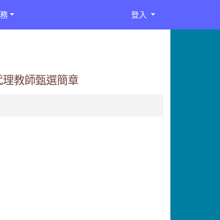
務
登入
代理教師甄選簡章