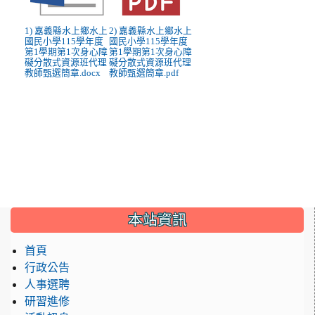
1) 嘉義縣水上鄉水上
2) 嘉義縣水上鄉水上
國民小學115學年度
國民小學115學年度
第1學期第1次身心障
第1學期第1次身心障
礙分散式資源班代理
礙分散式資源班代理
教師甄選簡章.docx
教師甄選簡章.pdf
:::
本站資訊
首頁
行政公告
人事選聘
研習進修