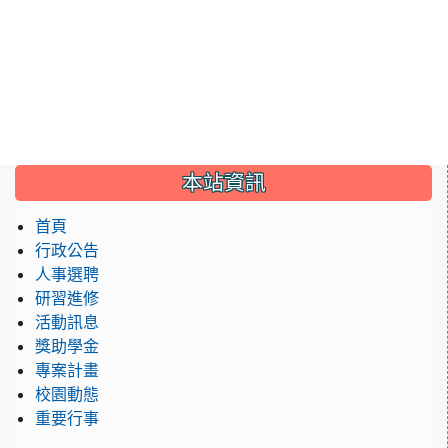
:::
本站資訊
首頁
行政公告
人事選聘
研習進修
活動訊息
獎助學金
專案計畫
校園動態
重要行事