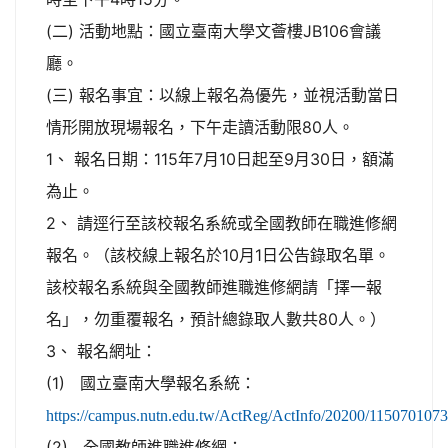
(二) 活動地點：國立臺南大學文薈樓JB106會議
廳。
(三) 報名事宜：以線上報名為優先，並視活動當日
情形開放現場報名，下午走讀活動限80人。
1、 報名日期：115年7月10日起至9月30日，額滿
為止。
2、 請逕行至該校報名系統或全國教師在職進修網
報名。（該校線上報名於10月1日公告錄取名單。
該校報名系統與全國教師進職進修網請「擇一報
名」，勿重覆報名，預計總錄取人數共80人。）
3、 報名網址：
(1) 國立臺南大學報名系統：
https://campus.nutn.edu.tw/ActReg/ActInfo/20200/115070107
(2) 全國教師進職進修網：