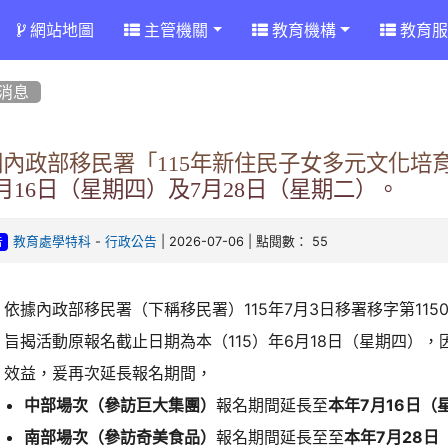
網站地圖
主管機關
教育機構
教育服
消息
關內政部移民署「115年新住民子女多元文化培育
月16日（星期四）及7月28日（星期二）。
-
| 2026-07-06 | 點閱數： 55
教育處學特科
行政公告
告
依據內政部移民署（下稱移民署）115年7月3日移署移字第1150
旨揭活動原報名截止日期為本（115）年6月18日（星期四）
效益，爰再次延長報名期間，
中部場次（參訪巨大集團）
報名期間延長至
本年7月16日（
南部場次（參訪奇美食品）
報名期間延長至至
本年7月28日