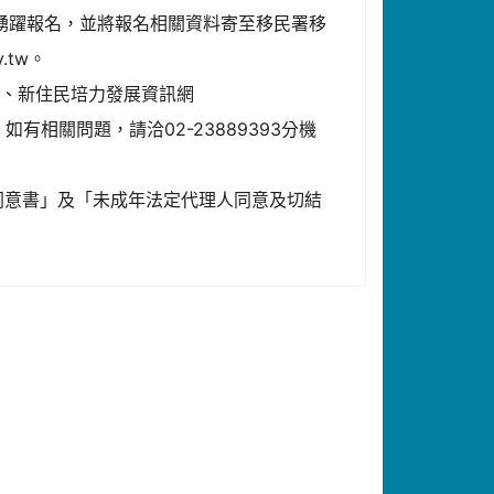
踴躍報名，並將報名相關資料寄至移民署移
v.tw。
）、新住民培力發展資訊網
如有相關問題，請洽02-23889393分機
同意書」及「未成年法定代理人同意及切結