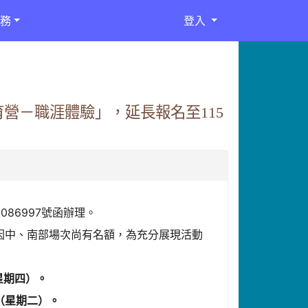
務
登入
營－職涯體驗」，延長報名至115
086997號函辦理。
，因中、南部場次尚有名額，為充分展現活動
星期四）。
（星期二）。