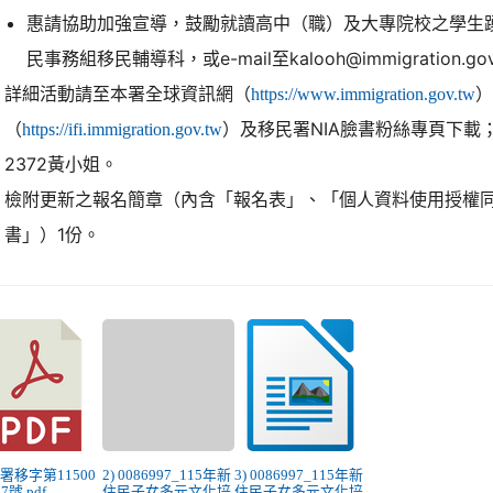
惠請協助加強宣導，鼓勵就讀高中（職）及大專院校之學生
民事務組移民輔導科，或e-mail至kalooh@immigration.go
詳細活動請至本署全球資訊網（
https://www.immigration.gov.tw
（
）及移民署NIA臉書粉絲專頁下載；
https://ifi.immigration.gov.tw
2372黃小姐。
檢附更新之報名簡章（內含「報名表」、「個人資料使用授權
書」）1份。
移署移字第11500
2) 0086997_115年新
3) 0086997_115年新
97號.pdf
住民子女多元文化培
住民子女多元文化培