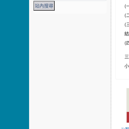
(
(
(
(
小
1)