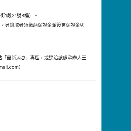
街1段21號8樓）。
備。另錄取者須繳納保證金並簽署保證金切
站「最新消息」專區，或逕洽該處承辦人王
ail.com）