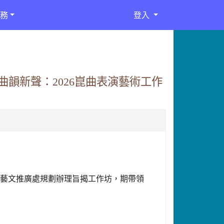
務
登入
韻新聲：2026崑曲表演藝術工作
市藝文推廣處規劃辦理旨揭工作坊，期帶領