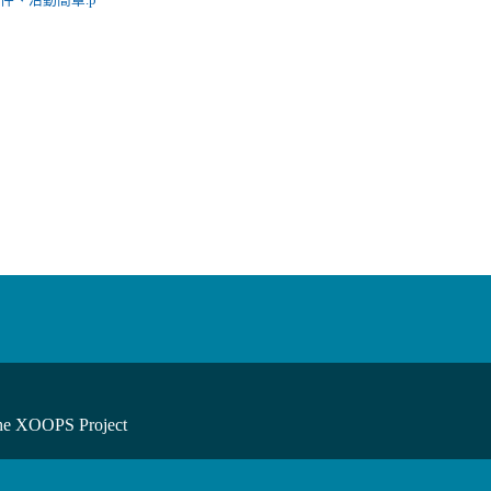
he XOOPS Project