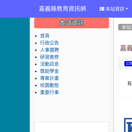
嘉義縣教育資訊網
本站資訊
:::
:::
:::
本站資訊
本站
首頁
行政公告
嘉
人事選聘
研習進修
活動訊息
公
獎助學金
專案計畫
校園動態
重要行事