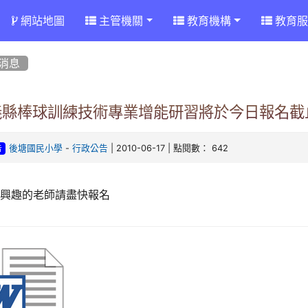
網站地圖
主管機關
教育機構
教育服
消息
義縣棒球訓練技術專業增能研習將於今日報名截
-
| 2010-06-17 | 點閱數： 642
後塘國民小學
行政公告
告
有興趣的老師請盡快報名