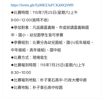
https://forms.gle/FpMKEJuFCKj66QSM9
✸比賽時間：115年7月25日(星期六)上午
9:00~12:00(逾時不收)
✸參加對象：凡設籍嘉義縣、市或就讀嘉義縣國
中、國小、幼兒園學生皆可參賽
✸參賽組別：比賽分為幼兒園組、國小(低年級組、
中年級組、高年級組)、國中組
✸比賽方式：現場寫生
✸比賽報到時間：115年7月25日(星期六)上午
8:30~10:00
✸比賽報到地點：朴子東石高中-行政大樓中廊
✸比賽地點：朴子東石高中校園