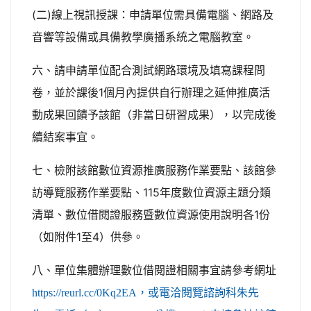
(二)線上視訊授課：申請單位需具備電腦、網路及
音響等設備或具備教學廣播系統之電腦教室。
六、請申請單位配合測試網路環境及填寫課程問
卷，並於課後1個月內提供自行辦理之延伸推廣活
動成果回饋予該館（非當日研習成果），以完成後
續結案事宜。
七、檢附該館數位資源推廣服務作業要點、該館參
訪導覽服務作業要點、115年度數位資源主題分類
清單、數位借閱證服務暨數位資源使用說明各1份
（如附件1至4）供參。
八、單位集體辦理數位借閱證相關事宜請參考網址
https://reurl.cc/0Kq2EA，或電洽閱覽諮詢科朱先