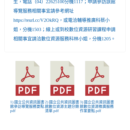
生，電話（04）22625100分機1117；申請參訪該館
導覽服務相關事宜請參考網址
https://reurl.cc/V2OkRQ，或電洽輔導推廣科蔡小
姐，分機1503；線上或到校數位資源研習課程申請
相關事宜請洽數位資源服務科林小姐，分機1205。
1) 國立公共資訊圖書
2) 國立公共資訊圖書
3) 國立公共資訊圖書
館參訪導覽服務要點.
館數位資源主題分類
館數位資源推廣服務
pdf
清單.pdf
作業要點.pdf