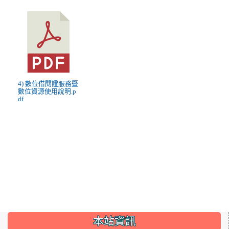
4) 數位借閱證服務暨
數位資源使用說明.p
df
:::
本站資訊