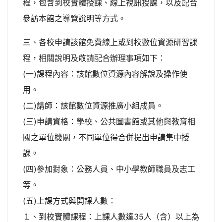
程，包含到校實體授課、線上視訊授課，以及配合
參訪本館之導覽說明等方式。
三、各校申請該館免費線上或到校數位資源研習課
程，相關說明及敬請配合辦理事項如下：
(一)課程內容：該館數位資源內容解說及操作使
用。
(二)講師：該館數位資源推廣小組成員。
(三)申請資格：學校、公共圖書館或其他與教育相
關之單位機關，不同單位得合併提出申請集中授
課。
(四)參加對象：公務人員、中小學教師職員及志工
等。
(五)上課方式與開課人數：
１、到校實體課程：上課人數達35人（含）以上為