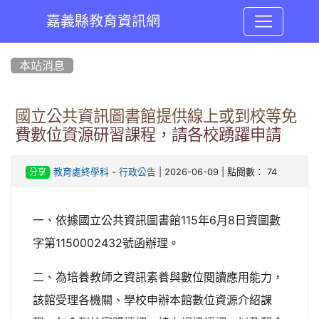
嘉義縣教育資訊網
:::
本站消息
國立公共資訊圖書館提供線上或到校等免
費數位資源研習課程，請各校踴躍申請
-
| 2026-06-09 | 點閱數： 74
教育處終學科
行政公告
分享
一、依據國立公共資訊圖書館115年6月8日資圖數
字第1150002432號函辦理。
二、為培養教師之資訊素養與數位閱讀應用能力，
該館受理各機關、學校申辦本館數位資源介紹課