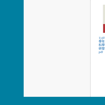
1) 
學年
科學
研發
pdf