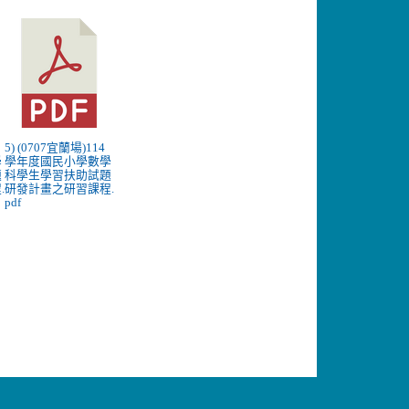
5) (0707宜蘭場)114
學
學年度國民小學數學
題
科學生學習扶助試題
.
研發計畫之研習課程.
pdf