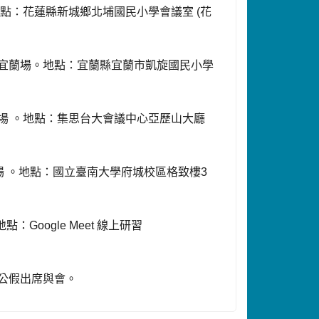
地點：花蓮縣新城鄉北埔國民小學會議室
(
花
宜蘭場。地點：宜蘭縣宜蘭市凱旋國民小學
場
。地點：集思台大會議中心亞歷山大廳
場
。地點：國立臺南大學府城校區格致樓
3
地點：
Google Meet
線上研習
公假出席與會。