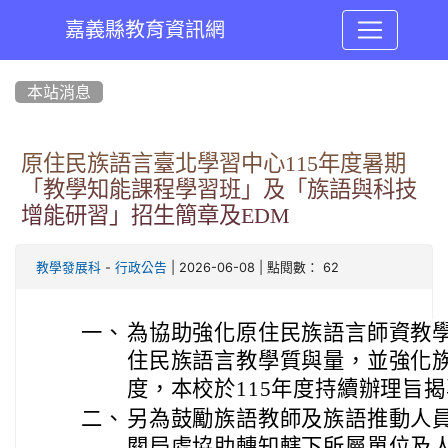
嘉義縣教育資訊網
:::
本站消息
原住民族語言臺北學習中心115年度暑期
「教學知能課程學習班」及「族語與科技
增能研習」招生簡章及EDM
-
| 2026-06-08 | 點閱數： 62
教學發展科
行政公告
一、
為協助強化原住民族語言師資教
住民族語言教學質與量，並強化
度，本校於115年度持續辦理旨
二、
另為鼓勵族語教師及族語推動人
關局處協助轉知轄下所屬單位及