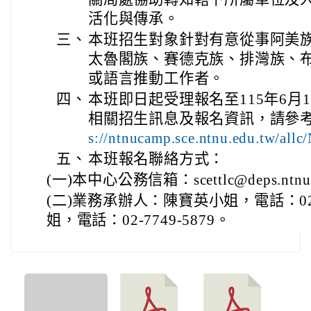
活化與傳承。
三、
本班招生對象針對有意從事阿美
太魯閣族、賽德克族、排灣族、
或語言推動工作者。
四、
本班即日起受理報名至115年6月1
相關招生訊息及報名資訊，請參
s://ntnucamp.sce.ntnu.edu.tw/allc
五、
本班報名聯絡方式：
(一)本中心公務信箱：scettlc@deps.ntnu.
(二)業務承辦人：陳寶英小姐，電話：02-
姐，電話：02-7749-5879。