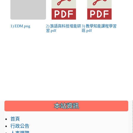
1) EDM.png
2) 族語與科技增能研
3) 教學知能課程學習
習.pdf
班.pdf
:::
本站資訊
首頁
行政公告