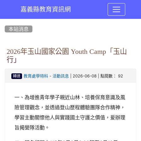
嘉義縣教育資訊網
:::
本站消息
2026年玉山國家公園 Youth Camp「玉山
行」
-
| 2026-06-08 | 點閱數： 92
教育處學特科
活動訊息
轉達
一、為增進青年學子親近山林、培養保育意識及風
險管理觀念，並透過登山歷程體驗團隊合作精神，
學習主動關懷他人與實踐國土守護之價值，爰辦理
旨揭營隊活動。