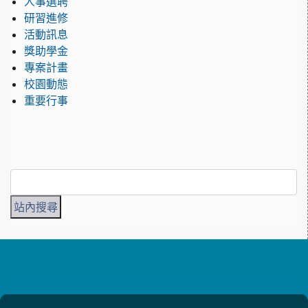
人事選聘
研習進修
活動訊息
獎助學金
專案計畫
校園動態
重要行事