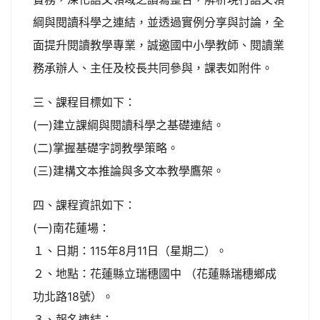
綱與閱讀科學之連結，並透過實例分享與討論，全
面提升閱讀教學專業，誠邀國中小學教師、閱讀業
務承辦人、主任及校長共同參與，課表如附件。
三、課程目標如下：
(一)建立課綱與閱讀科學之基礎連結。
(二)掌握基礎字詞教學策略。
(三)建構文本推論與多文本教學鷹架。
四、課程資訊如下：
(一)南花蓮場：
１、日期：115年8月11日（星期二）。
２、地點：花蓮縣立瑞穗國中 （花蓮縣瑞穗鄉成
功北路18號）。
３、報名連結：