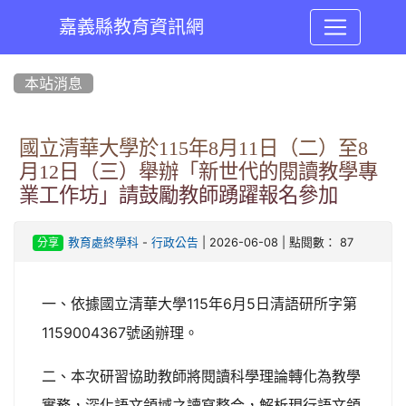
嘉義縣教育資訊網
:::
本站消息
國立清華大學於115年8月11日（二）至8
月12日（三）舉辦「新世代的閱讀教學專
業工作坊」請鼓勵教師踴躍報名參加
-
| 2026-06-08 | 點閱數： 87
教育處終學科
行政公告
分享
一、依據國立清華大學115年6月5日清語研所字第
1159004367號函辦理。
二、本次研習協助教師將閱讀科學理論轉化為教學
實務，深化語文領域之讀寫整合，解析現行語文領