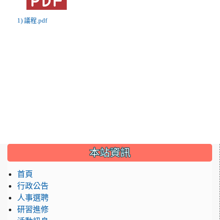
1) 議程.pdf
:::
本站資訊
首頁
行政公告
人事選聘
研習進修