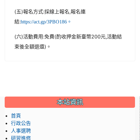
(五)報名方式:採線上報名,報名連
結:
https://act.gp/3PBO186。
(六)活動費用:免費(酌收押金新臺幣200元,活動結
束後全額退還)。
:::
本站資訊
首頁
行政公告
人事選聘
研習進修