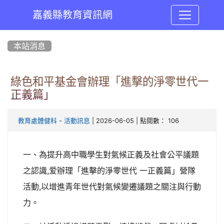
嘉義縣教育資訊網
:::
本站消息
綠色和平基金會辦理「進擊的淨零世代一
正義篇」
-
| 2026-06-05 | 點閱數： 106
教育處體健科
活動訊息
一、為提升高中職學生對氣候正義及社會公平議題
之認識,爱辦理「進擊的淨零世代 一正義篇」營隊
活動,以增進青年世代對氣候變遷議題之關注與行動
力。