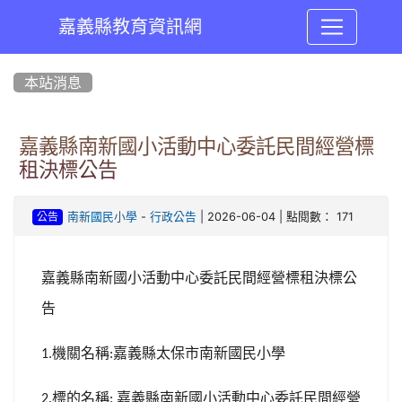
嘉義縣教育資訊網
:::
本站消息
嘉義縣南新國小活動中心委託民間經營標
租決標公告
-
| 2026-06-04 | 點閱數： 171
南新國民小學
行政公告
公告
嘉義縣南新國小活動中心委託民間經營標租
決標公
告
機關名稱
嘉義縣太保市南新國民小學
1.
:
標的名稱
嘉義縣南新國小活動中心委託民間經營
2.
: