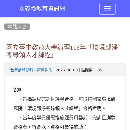
嘉義縣教育資訊網
:::
本站消息
國立臺中教育大學辦理115年「環境部淨
零綠領人才課程」
-
| 2026-06-03 | 點閱數： 85
教育處體健科
研習進修
說明：
一、旨揭課程完訓且評量合格，可取得國家環境研
究院「環境部淨零綠領人才課程」合格證明。
二、當年度學費優惠措施經費用罄前，完訓且測驗
合格者，符合以下資格可獲得補助：