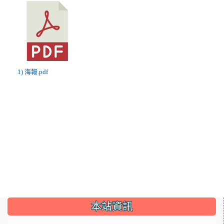
1) 海報.pdf
:::
本站資訊