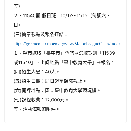
五）
２、11540期 假日班｜10/17～11/15（每週六、
日）
(三)簡章載點及報名連結：
https://greencollar.moenv.gov.tw/MajorLeagueClass/Index
１、縣市選取「臺中市」查詢→選取期別「11539
或11540」、上課地點「臺中教育大學」→報名。
(四)招生人數：40人。
(五)招生日期：即日起至額滿截止。
(六)開課地點：國立臺中教育大學環境樓。
(七)課程收費：12,000元。
五、活動海報如附件。