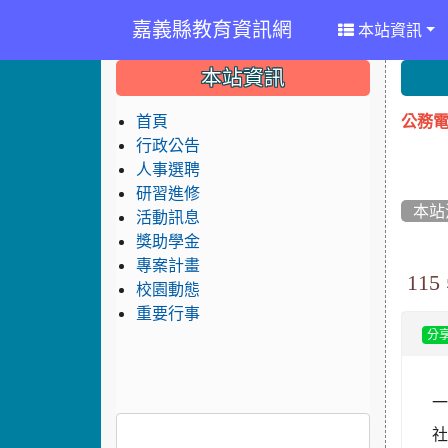
嘉義縣教育資訊網
本站資訊
:::
:::
:::
本站資訊
公務電
首頁
行政公告
人事選聘
研習進修
本站
活動訊息
獎助學金
專案計畫
11
校園動態
重要行事
分
一