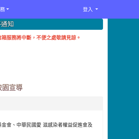
務
登入
停通知
務電子信箱服務將中斷，不便之處敬請見諒。
校園宣導
基金會、中華民國愛 滋感染者權益促進會及