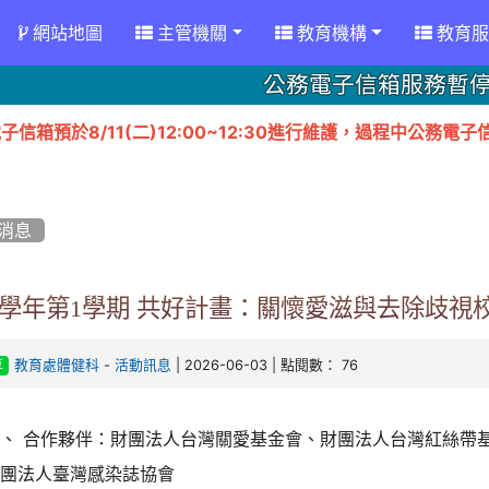
網站地圖
主管機關
教育機構
教育服
公務電子信箱服務暫
子信箱預於8/11(二)12:00~12:30進行維護，過程中公
消息
5 學年第1學期 共好計畫：關懷愛滋與去除歧視
-
| 2026-06-03 | 點閱數： 76
教育處體健科
活動訊息
享
、 合作夥伴：財團法人台灣關愛基金會、財團法人台灣紅絲帶
社團法人臺灣感染誌協會