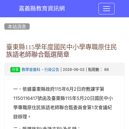
嘉義縣教育資訊網
:::
本站消息
臺東縣115學年度國民中小學專職原住民
族語老師聯合甄選簡章
-
| 2026-06-02 | 點閱數： 66
教學發展科
行政公告
分享
一、依據臺東縣政府115年6月2日府教課字第
1150116417號函及臺東縣115年5月20日國民中小
學專職原住民族語老師聯合甄委員會第1次會議紀
錄辦理。