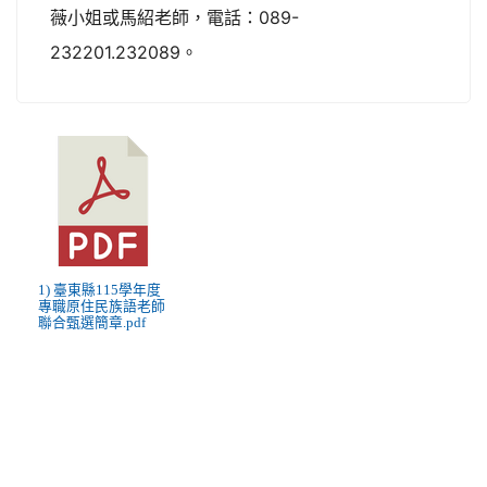
薇小姐或馬紹老師，電話：089-
232201.232089。
1) 臺東縣115學年度
專職原住民族語老師
聯合甄選簡章.pdf