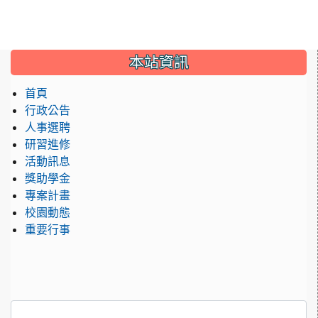
:::
本站資訊
首頁
行政公告
人事選聘
研習進修
活動訊息
獎助學金
專案計畫
校園動態
重要行事