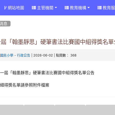
網站地圖
主管機關
教育機構
教育服
消息
一屆「翰墨靜思」硬筆書法比賽國中組得獎名單
-
| 2026-06-02 | 點閱數： 368
腳國民小學
行政公告
第一屆「翰墨靜思」硬筆書法比賽國中組得獎名單公告
詳細得獎名單請參照附件檔案