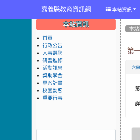
嘉義縣教育資訊網
本站資訊
:::
:::
:::
本站資訊
本站
首頁
行政公告
第
人事選聘
研習進修
活動訊息
六
獎助學金
專案計畫
校園動態
重要行事