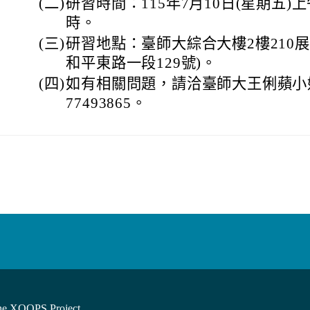
(二)
研習時間：115年7月10日(星期五)上
時。
(三)
研習地點：臺師大綜合大樓2樓210
和平東路一段129號)。
(四)
如有相關問題，請洽臺師大王俐蘋小姐
77493865。
he XOOPS Project