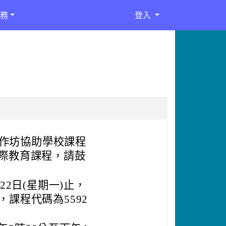
務
登入
」
作坊協助學校課程
際教育課程，請鼓
22日(星期一)止，
課程代碼為5592