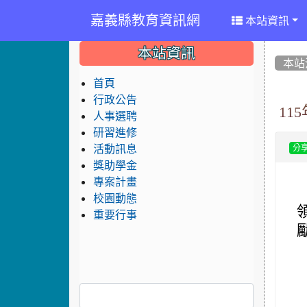
嘉義縣教育資訊網
本站資訊
:::
:::
:::
本站資訊
本站
首頁
行政公告
1
人事選聘
研習進修
活動訊息
分
獎助學金
專案計畫
校園動態
重要行事