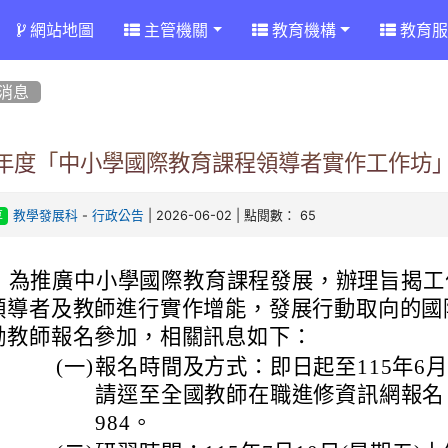
網站地圖
主管機關
教育機構
教育服
消息
15年度「中小學國際教育課程領導者實作工作坊
-
| 2026-06-02 | 點閱數： 65
教學發展科
行政公告
享
為推廣中小學國際教育課程發展，辦理旨揭工
領導者及教師進行實作增能，發展行動取向的國
勵教師報名參加，相關訊息如下：
(一)
報名時間及方式：即日起至115年6月
請逕至全國教師在職進修資訊網報名，
984。