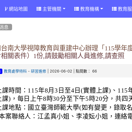
網站地圖
主管機關
教育機構
教育服
消息
知台南大學視障教育與重建中心辦理「115學年
相關表件）1份,請鼓勵相關人員進修,請查照
-
| 2026-06-02 | 點閱數： 66
教育處學特科
研習進修
告
上課時間：115年8月3日至4日(實體上課)、115
上課)，每日上午8時30分至下午5時20分，共四
上課地點：國立臺灣師範大學(如有變更，錄取名
本案聯絡人：江孟真小姐、李凌妘小姐，連絡電話：0