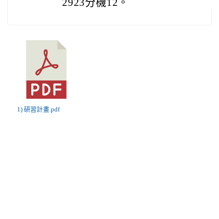
2923分機12。
1) 研習計畫.pdf