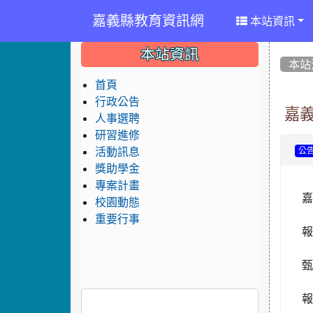
嘉義縣教育資訊網
本站資訊
:::
:::
:::
本站資訊
本站
首頁
行政公告
嘉
人事選聘
研習進修
活動訊息
公
獎助學金
專案計畫
校園動態
重要行事