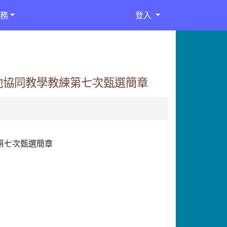
務
登入
池協同教學教練第七次甄選簡章
第七次甄選簡章