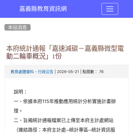
嘉義縣教育資訊網
:::
本站消息
本府統計通報「嘉速減碳－嘉義縣微型電
動二輪車概況」1份
-
| 2026-05-21 | 點閱數： 76
教育處體健科
行政公告
說明：
一、依據本府115年推動應用統計分析實施計畫辦
理。
二、旨揭統計通報檔案已上傳至本府主計處網站
（連結路徑：本府主計處─統計專區─統計資訊服