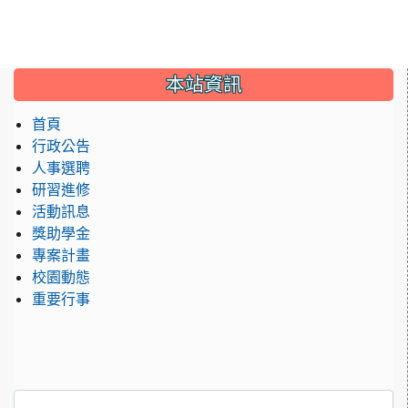
:::
本站資訊
首頁
行政公告
人事選聘
研習進修
活動訊息
獎助學金
專案計畫
校園動態
重要行事