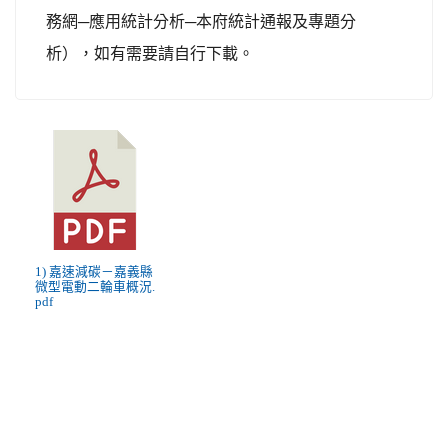
務網─應用統計分析─本府統計通報及專題分
析），如有需要請自行下載。
1) 嘉速減碳－嘉義縣
微型電動二輪車概況.
pdf