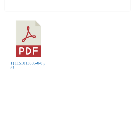
1) 1151013635-0-0.p
df