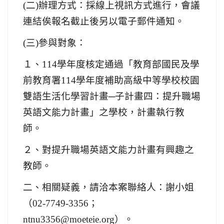
(
二)辦理方式：採線上視訊方式進行，會議
連結俟報名截止後另以電子郵件通知。
(
三)參與對象：
１、114學年度核定通過「教育部國民及學
前教育署114學年度補助高級中等學校校園
雙語生活化學習計畫─子計畫四：提升職場
英語文能力計畫」之學校，計畫執行教
師。
２、對提升職場英語文能力計畫有興趣之
教師。
二、相關疑義，請洽本案聯絡人：謝小姐
（02-7749-3356；
ntnu3356@moeteie.org）。