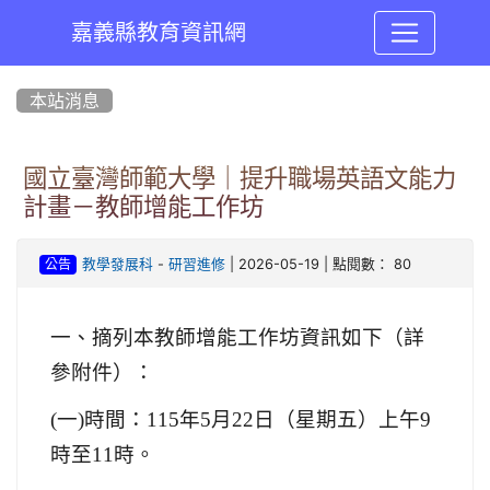
嘉義縣教育資訊網
:::
本站消息
國立臺灣師範大學｜提升職場英語文能力
計畫－教師增能工作坊
-
| 2026-05-19 | 點閱數： 80
教學發展科
研習進修
公告
一、摘列本教師增能工作坊資訊如下（詳
參附件）：
(
一)時間：115年5月22日（星期五）上午9
時至11時。