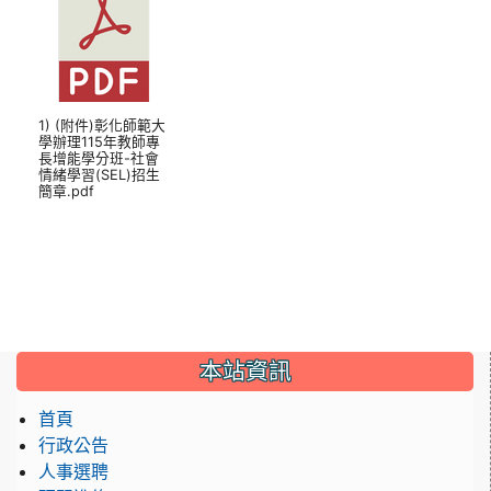
1) (附件)彰化師範大
學辦理115年教師專
長增能學分班-社會
情緒學習(SEL)招生
簡章.pdf
本站資訊
首頁
行政公告
人事選聘