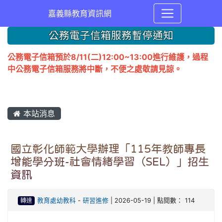
嘉義縣教育資訊網
公務電子信箱服務暫停通知
公務電子信箱預於8/11(二)12:00~13:00進行維護，過程
中公務電子信箱服務將中斷，不便之處敬請見諒。
本站消息
國立彰化師範大學辦理「115年教師專長
增能學分班-社會情緒學習（SEL）」招生
資訊
轉達
教育處幼教科
-
研習進修
| 2026-05-19 | 點閱數： 114