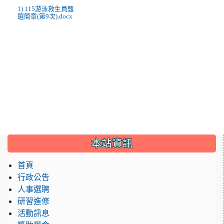
1) 115游泳救生員甄
選簡章(第9次).docx
:::
本站資訊
首頁
行政公告
人事選聘
研習進修
活動訊息