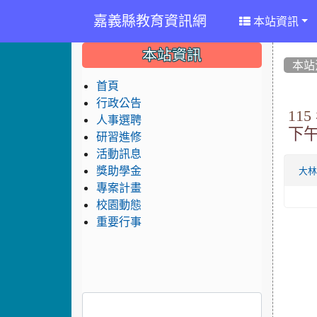
嘉義縣教育資訊網
本站資訊
:::
:::
:::
本站資訊
本站
首頁
行政公告
11
人事選聘
下午
研習進修
活動訊息
獎助學金
大
專案計畫
校園動態
重要行事