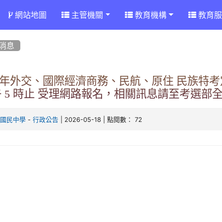
網站地圖
主管機關
教育機構
教育服
消息
5 年外交、國際經濟商務、民航、原住 民族特考定於 11
 5 時止 受理網路報名，相關訊息請至考選部
-
| 2026-05-18 | 點閱數： 72
林國民中學
行政公告