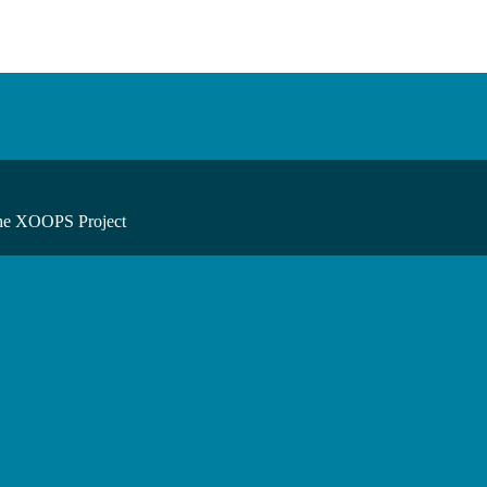
he XOOPS Project