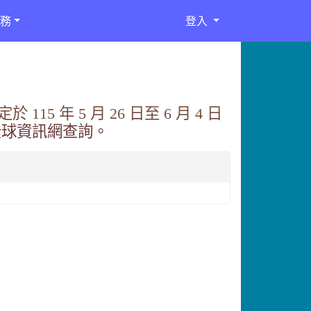
務
登入
5 年 5 月 26 日至 6 月 4 日
全球資訊網查詢。