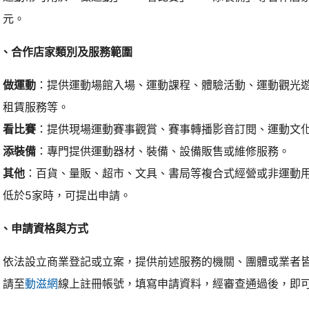
元。
二、合作店家類別及服務範圍
做運動
：提供運動場館入場、運動課程、體驗活動、運動觀光
租賃服務等。
看比賽
：提供現場運動賽事觀賞、賽事轉播影音訂閱、運動文
添裝備
：專門提供運動器材、裝備、設備販售或維修服務。
其他
：百貨、量販、超市、文具、書局等複合式經營或非運動
低於5家時，可提出申請。
三、申請資格與方式
依法設立商業登記或立案，提供前述服務的機關、團體或業者
請至
線上註冊帳號，填寫申請資料，經審查通過後，即
動滋網