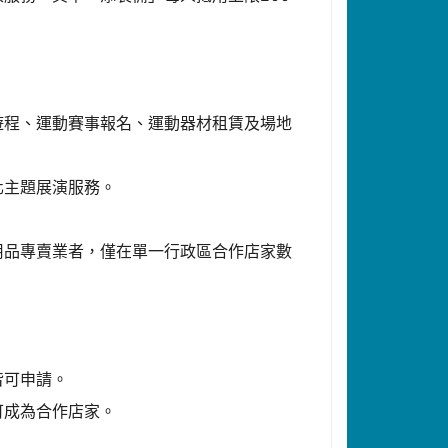
遊程、運動賽事報名、運動器材租賃及場地
化主題展演服務。
用品專賣業者，僅在單一行政區合作店家數
皆可申請。
可成為合作店家。