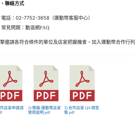
四、聯絡方式
電話：02-7752-3658（運動幣客服中心）
常見問題：
動滋網FAQ
誠摯邀請各符合條件的單位及店家把握機會，加入運動幣合作行
 合作店家申請須
2) 簡報-運動幣店家
3) 合作店家 QA 問答
df
使用說明.pdf
集.pdf