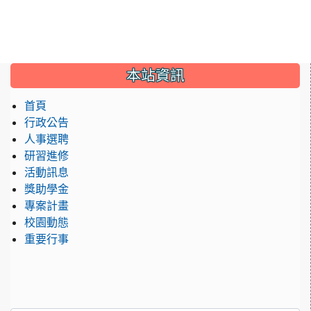
:::
本站資訊
首頁
行政公告
人事選聘
研習進修
活動訊息
獎助學金
專案計畫
校園動態
重要行事