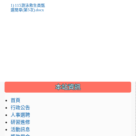
1) 115游泳救生員甄
選簡章(第5次).docx
:::
本站資訊
首頁
行政公告
人事選聘
研習進修
活動訊息