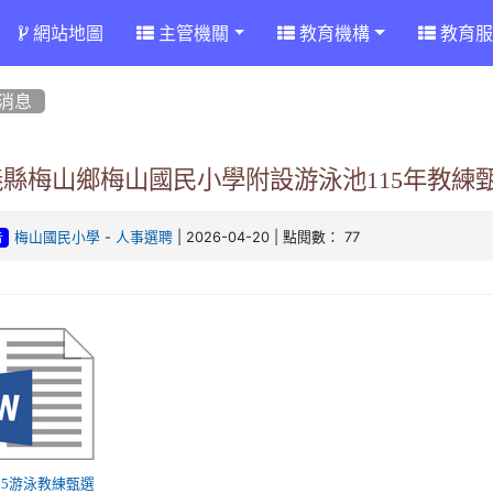
網站地圖
主管機關
教育機構
教育服
消息
縣梅山鄉梅山國民小學附設游泳池115年教練甄
-
| 2026-04-20 | 點閱數： 77
梅山國民小學
人事選聘
告
 115游泳教練甄選