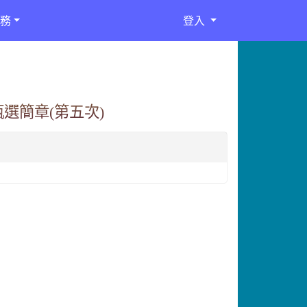
務
登入
選簡章(第五次)