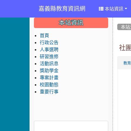
嘉義縣教育資訊網
本站資訊
:::
:::
:::
本站資訊
本站
首頁
行政公告
社
人事選聘
研習進修
活動訊息
教
獎助學金
專案計畫
校園動態
重要行事