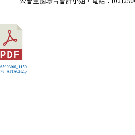
公會全國聯合會許小姐，電話：(02)2500-
76500300I_1150
378_ATTACH2.p