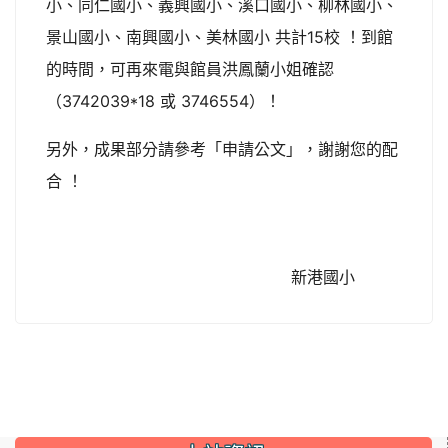
小、同仁國小、義興國小、溪口國小、柳林國小、
景山國小、南興國小、美林國小 共計15校 ！到館
的時間，可再來電與館員洪鳳蘭小姐確認
（3742039*18 或 3746554）！
另外，成果部分請參考「申請公文」，謝謝您的配
合 ！
新港國小
:::