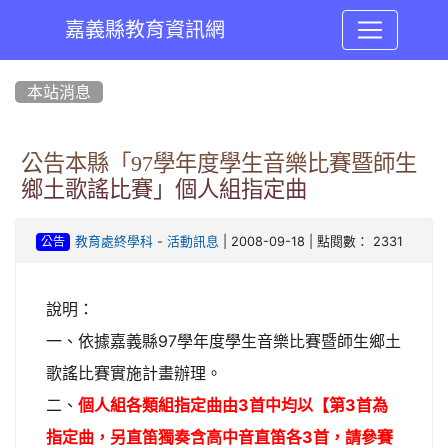
嘉義縣教育資訊網
:::
本站消息
公告本縣「97學年度學生音樂比賽暨師生
鄉土歌謠比賽」個人組指定曲
-
| 2008-09-18 | 點閱數： 2331
教育處終學科
活動訊息
公告
說明：
一、
依據嘉義縣97學年度學生音樂比賽暨師生鄉土
歌謠比賽實施計畫辦理。
二、
個人組各類組指定曲由3首中均以【第3首為
指定曲，另直笛獨奏含高中音直笛各3首，請參賽