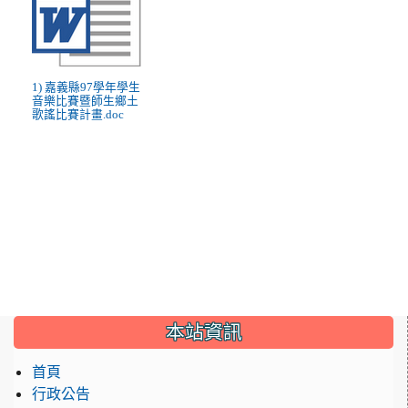
1) 嘉義縣97學年學生
音樂比賽暨師生鄉土
歌謠比賽計畫.doc
:::
本站資訊
首頁
行政公告