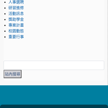
人事選聘
研習進修
活動訊息
獎助學金
專案計畫
校園動態
重要行事