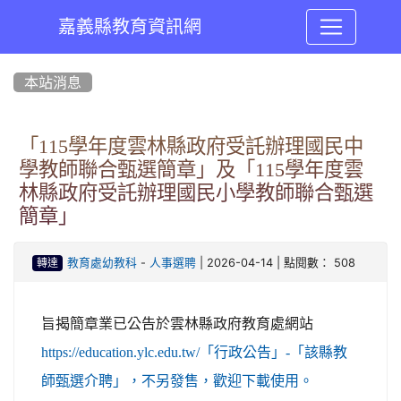
嘉義縣教育資訊網
:::
本站消息
「115學年度雲林縣政府受託辦理國民中
學教師聯合甄選簡章」及「115學年度雲
林縣政府受託辦理國民小學教師聯合甄選
簡章」
-
| 2026-04-14 | 點閱數： 508
教育處幼教科
人事選聘
轉達
旨揭簡章業已公告於雲林縣政府教育處網站
https://education.ylc.edu.tw/「行政公告」-「該縣教
師甄選介聘」，不另發售，歡迎下載使用。