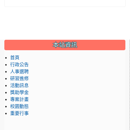
:::
本站資訊
首頁
行政公告
人事選聘
研習進修
活動訊息
獎助學金
專案計畫
校園動態
重要行事