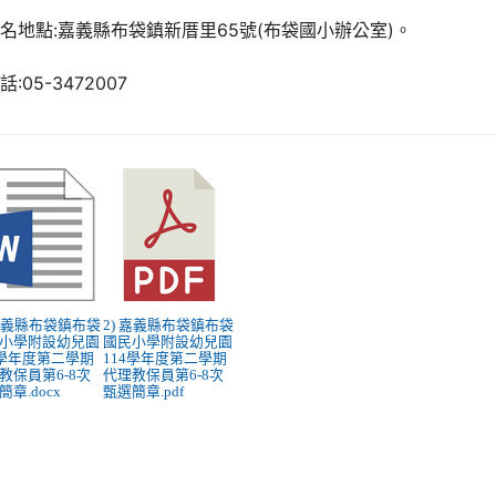
名地點:嘉義縣布袋鎮新厝里65號(布袋國小辦公室)。
話:05-3472007
 嘉義縣布袋鎮布袋
2) 嘉義縣布袋鎮布袋
小學附設幼兒園
國民小學附設幼兒園
4學年度第二學期
114學年度第二學期
教保員第6-8次
代理教保員第6-8次
簡章.docx
甄選簡章.pdf