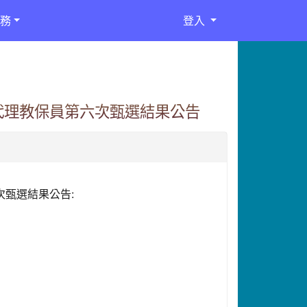
務
登入
代理教保員第六次甄選結果公告
次甄選結果公告: