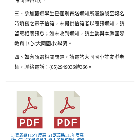
時間表各1份。
三、參加甄選學生已個別寄送通知所屬編號至報名
時填寫之電子信箱，未提供信箱者以簡訊通知，請
留意相關訊息；如未收到通知，請主動與本縣國際
教育中心(大同國小)聯繫。
四、如有甄選相關問題，請電詢大同國小許友瀞老
師，聯絡電話：(05)2949036轉366。
1) 嘉義縣115年度高
2) 嘉義縣115年度高
級中等以下學校學生
級中等學校學生海外