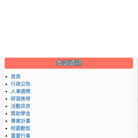
:::
本站資訊
首頁
行政公告
人事選聘
研習進修
活動訊息
獎助學金
專案計畫
校園動態
重要行事