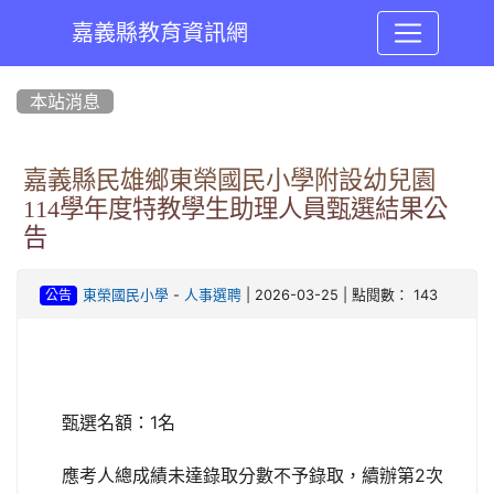
嘉義縣教育資訊網
:::
本站消息
嘉義縣民雄鄉東榮國民小學附設幼兒園
114學年度特教學生助理人員甄選結果公
告
-
| 2026-03-25 | 點閱數： 143
東榮國民小學
人事選聘
公告
甄選名額：1名
應考人總成績未達錄取分數不予錄取，續辦第2次