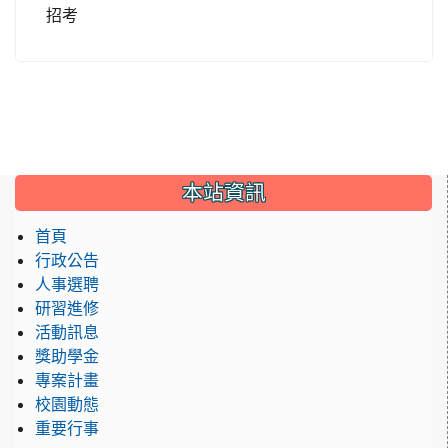
招考
:::
本站資訊
首頁
行政公告
人事選聘
研習進修
活動訊息
獎助學金
專案計畫
校園動態
重要行事