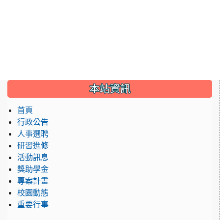
:::
本站資訊
首頁
行政公告
人事選聘
研習進修
活動訊息
獎助學金
專案計畫
校園動態
重要行事