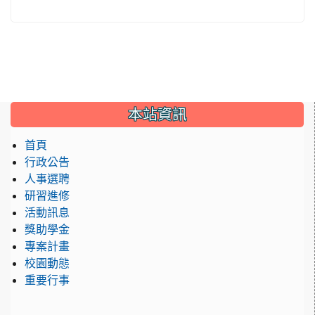
:::
本站資訊
首頁
行政公告
人事選聘
研習進修
活動訊息
獎助學金
專案計畫
校園動態
重要行事