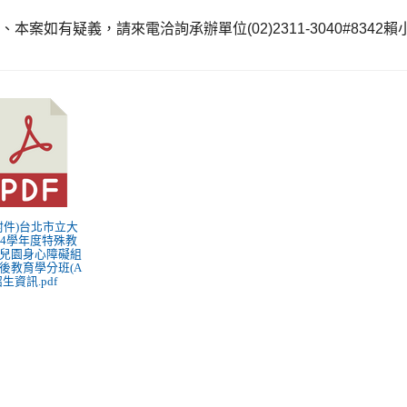
九、本案如有疑義，請來電洽詢承辦單位
(02)2311-3040#8342
賴
 (附件)台北市立大
14學年度特殊教
兒園身心障礙組
後教育學分班(A
招生資訊.pdf