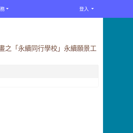
務
登入
畫之「永續同行學校」永續願景工