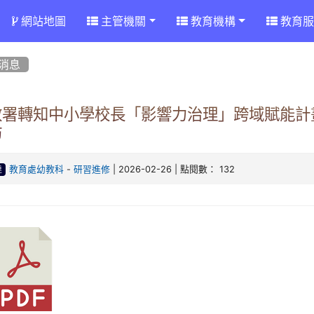
網站地圖
主管機關
教育機構
教育服
消息
教署轉知中小學校長「影響力治理」跨域賦能計
坊
-
| 2026-02-26 | 點閱數： 132
教育處幼教科
研習進修
達