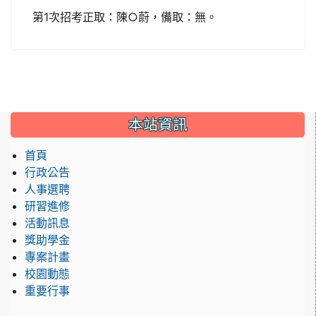
第1次招考正取：陳○蔚，備取：無。
本站資訊
首頁
行政公告
人事選聘
研習進修
活動訊息
獎助學金
專案計畫
校園動態
重要行事